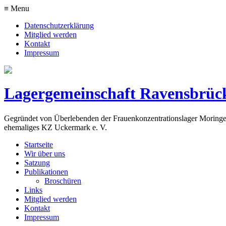
≡ Menu
Datenschutzerklärung
Mitglied werden
Kontakt
Impressum
Lagergemeinschaft Ravensbrück
Gegründet von Überlebenden der Frauenkonzentrationslager Moringen,
ehemaliges KZ Uckermark e. V.
Startseite
Wir über uns
Satzung
Publikationen
Broschüren
Links
Mitglied werden
Kontakt
Impressum