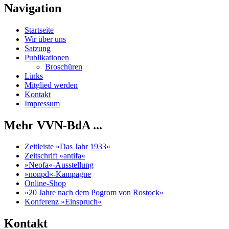
Navigation
Startseite
Wir über uns
Satzung
Publikationen
Broschüren
Links
Mitglied werden
Kontakt
Impressum
Mehr VVN-BdA ...
Zeitleiste »Das Jahr 1933«
Zeitschrift »antifa«
»Neofa«-Ausstellung
»nonpd«-Kampagne
Online-Shop
»20 Jahre nach dem Pogrom von Rostock«
Konferenz »Einspruch«
Kontakt