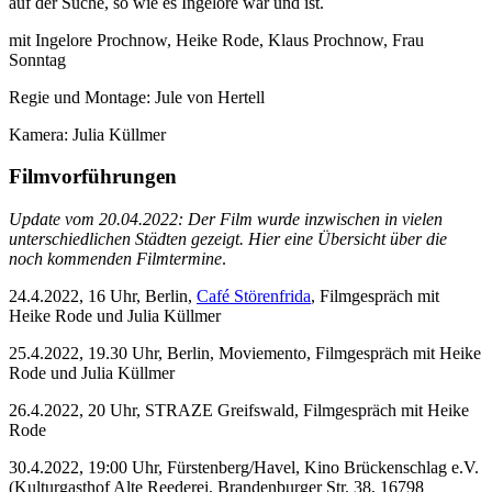
auf der Suche, so wie es Ingelore war und ist.
mit Ingelore Prochnow, Heike Rode, Klaus Prochnow, Frau
Sonntag
Regie und Montage: Jule von Hertell
Kamera: Julia Küllmer
Filmvorführungen
Update vom 20.04.2022: Der Film wurde inzwischen in vielen
unterschiedlichen Städten gezeigt. Hier eine Übersicht
über die
noch kommenden Filmtermine
.
24.4.2022, 16 Uhr, Berlin,
Café Störenfrida
, Filmgespräch mit
Heike Rode und Julia Küllmer
25.4.2022, 19.30 Uhr, Berlin, Moviemento, Filmgespräch mit Heike
Rode und Julia Küllmer
26.4.2022, 20 Uhr, STRAZE Greifswald, Filmgespräch mit Heike
Rode
30.4.2022, 19:00 Uhr, Fürstenberg/Havel, Kino Brückenschlag e.V.
(Kulturgasthof Alte Reederei, Brandenburger Str. 38, 16798