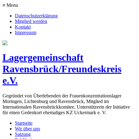
≡ Menu
Datenschutzerklärung
Mitglied werden
Kontakt
Impressum
Lagergemeinschaft
Ravensbrück/Freundeskreis
e.V.
Gegründet von Überlebenden der Frauenkonzentrationslager
Moringen, Lichtenburg und Ravensbrück, Mitglied im
Internationalen Ravensbrückkomitee, Unterstützerin der Initiative
für einen Gedenkort ehemaliges KZ Uckermark e. V.
Startseite
Wir über uns
Satzung