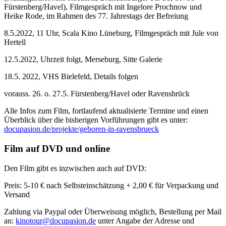
Fürstenberg/Havel), Filmgespräch mit Ingelore Prochnow und
Heike Rode, im Rahmen des 77. Jahrestags der Befreiung
8.5.2022, 11 Uhr, Scala Kino Lüneburg, Filmgespräch mit Jule von
Hertell
12.5.2022, Uhrzeit folgt, Merseburg, Sitte Galerie
18.5. 2022, VHS Bielefeld, Details folgen
vorauss. 26. o. 27.5. Fürstenberg/Havel oder Ravensbrück
Alle Infos zum Film, fortlaufend aktualisierte Termine und einen
Überblick über die bisherigen Vorführungen gibt es unter:
docupasion.de/projekte/geboren-in-ravensbrueck
Film auf DVD und online
Den Film gibt es inzwischen auch auf DVD:
Preis: 5-10 € nach Selbsteinschätzung + 2,00 € für Verpackung und
Versand
Zahlung via Paypal oder Überweisung möglich, Bestellung per Mail
an:
kinotour@docupasion.de
unter Angabe der Adresse und