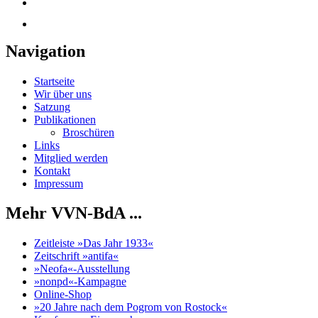
Navigation
Startseite
Wir über uns
Satzung
Publikationen
Broschüren
Links
Mitglied werden
Kontakt
Impressum
Mehr VVN-BdA ...
Zeitleiste »Das Jahr 1933«
Zeitschrift »antifa«
»Neofa«-Ausstellung
»nonpd«-Kampagne
Online-Shop
»20 Jahre nach dem Pogrom von Rostock«