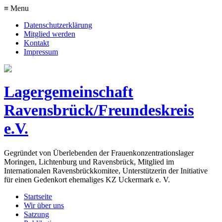
≡ Menu
Datenschutzerklärung
Mitglied werden
Kontakt
Impressum
Lagergemeinschaft
Ravensbrück/Freundeskreis
e.V.
Gegründet von Überlebenden der Frauenkonzentrationslager
Moringen, Lichtenburg und Ravensbrück, Mitglied im
Internationalen Ravensbrückkomitee, Unterstützerin der Initiative
für einen Gedenkort ehemaliges KZ Uckermark e. V.
Startseite
Wir über uns
Satzung