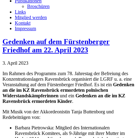
Publikationen
Broschüren
Links
Mitglied werden
Kontakt
Impressum
Gedenken auf dem Fürstenberger
Friedhof am 22. April 2023
3. April 2023
Im Rahmen des Programms zum 78. Jahrestag der Befreiung des
Konzentrationslagers Ravensbrück organisiert die LGRF u. a. eine
Veranstaltung auf dem Fürstenberger Friedhof. Es ist ein
Gedenken
an die im KZ Ravensbrück ermordeten polnischen
Widerstandskämpferinnen
und ein
Gedenken an die im KZ
Ravensbrück ermordeten Kinder
.
Mit Musik von der Akkordeonistin Tanja Buttenborg und
Redebeiträgen von:
Barbara Pietrowska: Mitglied des Internationalen
Ravensbrück Komitees, als 9-Jährige mit ihrer Mutter im