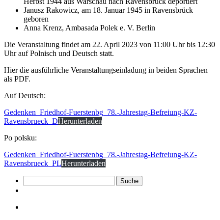
Herbst 1944 aus Warschau nach Ravensbrück deportiert
Janusz Rakowicz, am 18. Januar 1945 in Ravensbrück
geboren
Anna Krenz, Ambasada Polek e. V. Berlin
Die Veranstaltung findet am 22. April 2023 von 11:00 Uhr bis 12:30
Uhr auf Polnisch und Deutsch statt.
Hier die ausführliche Veranstaltungseinladung in beiden Sprachen
als PDF.
Auf Deutsch:
Gedenken_Friedhof-Fuerstenbg_78.-Jahrestag-Befreiung-KZ-
Ravensbrueck_D
Herunterladen
Po polsku:
Gedenken_Friedhof-Fuerstenbg_78.-Jahrestag-Befreiung-KZ-
Ravensbrueck_PL
Herunterladen