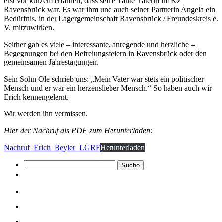
erst vor kurzem erfahren, dass seine Tante Täterin im KZ
Ravensbrück war. Es war ihm und auch seiner Partnerin Angela ein
Bedürfnis, in der Lagergemeinschaft Ravensbrück / Freundeskreis e.
V. mitzuwirken.
Seither gab es viele – interessante, anregende und herzliche –
Begegnungen bei den Befreiungsfeiern in Ravensbrück oder den
gemeinsamen Jahrestagungen.
Sein Sohn Ole schrieb uns: „Mein Vater war stets ein politischer
Mensch und er war ein herzenslieber Mensch.“ So haben auch wir
Erich kennengelernt.
Wir werden ihn vermissen.
Hier der Nachruf als PDF zum Herunterladen:
Nachruf_Erich_Beyler_LGRF
Herunterladen