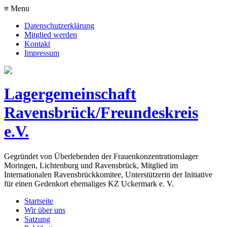
≡ Menu
Datenschutzerklärung
Mitglied werden
Kontakt
Impressum
Lagergemeinschaft
Ravensbrück/Freundeskreis
e.V.
Gegründet von Überlebenden der Frauenkonzentrationslager
Moringen, Lichtenburg und Ravensbrück, Mitglied im
Internationalen Ravensbrückkomitee, Unterstützerin der Initiative
für einen Gedenkort ehemaliges KZ Uckermark e. V.
Startseite
Wir über uns
Satzung