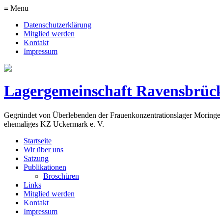
≡ Menu
Datenschutzerklärung
Mitglied werden
Kontakt
Impressum
Lagergemeinschaft Ravensbrück
Gegründet von Überlebenden der Frauenkonzentrationslager Moringen,
ehemaliges KZ Uckermark e. V.
Startseite
Wir über uns
Satzung
Publikationen
Broschüren
Links
Mitglied werden
Kontakt
Impressum