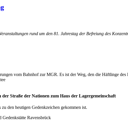
ng
u Veranstaltungen rund um den 81. Jahrestag der Befreiung des Konzen
ierungen vom Bahnhof zur MGR. Es ist der Weg, den die Häftlinge des
tee
an der Straße der Nationen zum Haus der Lagergemeinschaft
 es zu den heutigen Gedenkzeichen gekommen ist.
d Gedenkstätte Ravensbrück